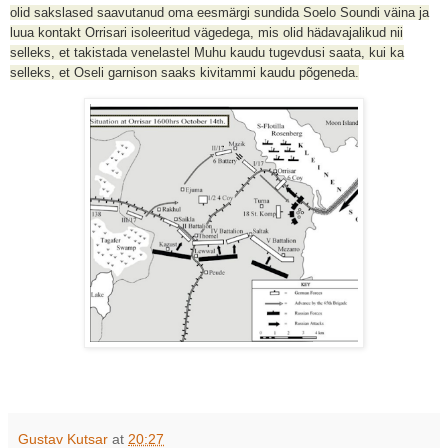
olid sakslased saavutanud oma eesmärgi sundida Soelo Soundi väina ja
luua kontakt Orrisari isoleeritud vägedega, mis olid hädavajalikud nii
selleks, et takistada venelastel Muhu kaudu tugevdusi saata, kui ka
selleks, et Oseli garnison saaks kivitammi kaudu põgeneda.
Gustav Kutsar
at
20:27