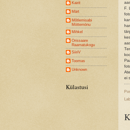
aas
Kairit
F. 
Märt
fot
kar
Mõtlemisabi
Möttemönu
han
tär
Mihkel
kes
Orissaare
aas
Raamatukogu
Tem
SiiriV
ko
Pa
Toomas
fot
Unknown
Ate
ei 
Külastusi
Po
Lab
K