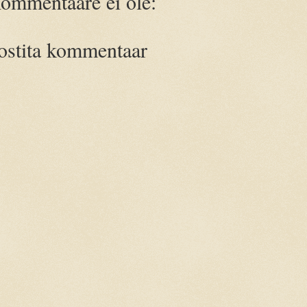
ommentaare ei ole:
ostita kommentaar